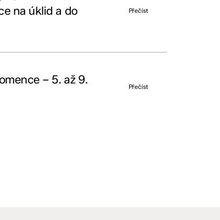
e na úklid a do
Přečíst
omence – 5. až 9.
Přečíst