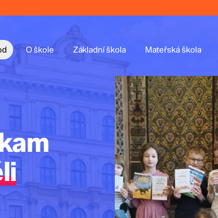
od
O škole
Základní škola
Mateřská škola
 kam
li