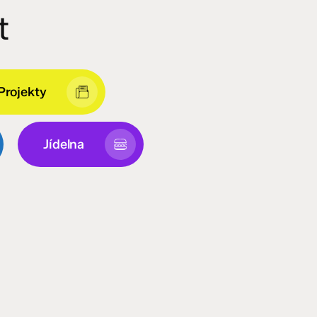
t
Projekty
Jídelna