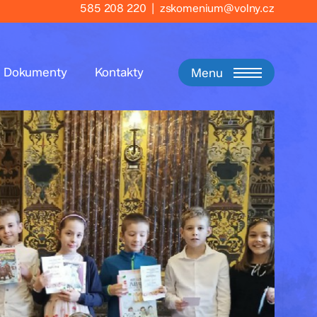
585 208 220
|
zskomenium@volny.cz
Dokumenty
Kontakty
Menu