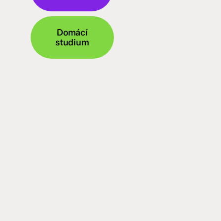
Domácí
studium