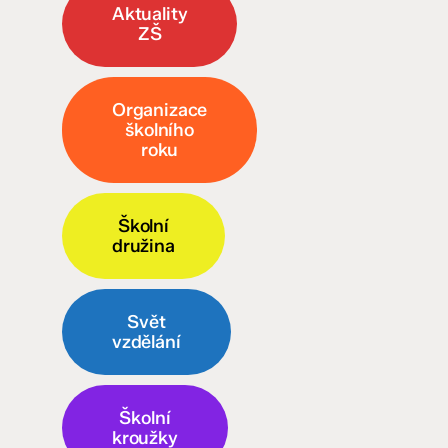
Aktuality
ZŠ
Organizace
školního
roku
Školní
družina
Svět
vzdělání
Školní
kroužky