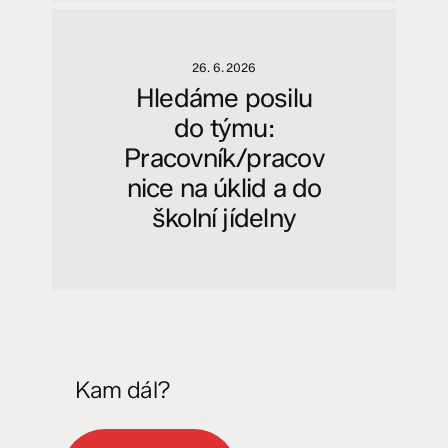
26. 6. 2026
Hledáme posilu
do týmu:
Pracovník/pracov
nice na úklid a do
školní jídelny
Kam dál?