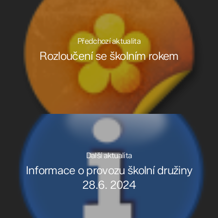
Předchozí aktualita
Rozloučení se školním rokem
Další aktualita
Informace o provozu školní družiny
28.6. 2024