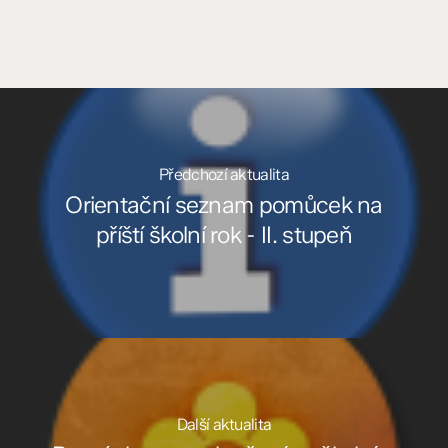
Předchozí aktualita
Orientační seznam pomůcek na
příští školní rok - II. stupeň
Další aktualita