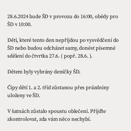
28.6.2024 bude ŠD v provozu do 16:00, obědy pro
ŠD v 10:00.
Děti, které tento den nepřijdou po vysvědčení do
ŠD nebo budou odcházet samy, donést písemné
sdělení do čtvrtka 27.6. ( popř. 28.6. ).
Dětem byly vybrány deníčky ŠD.
Čipy dětí 1. a 2. tříd zůstanou přes prázdniny
uloženy ve ŠD.
V šatnách zůstalo spoustu oblečení. Přijďte
zkontrolovat, zda vám něco nechybí.