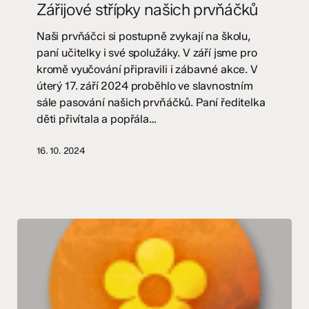
Zářijové střípky našich prvňáčků
prvňáčků
Naši prvňáčci si postupně zvykají na školu,
paní učitelky i své spolužáky. V září jsme pro
kromě vyučování připravili i zábavné akce. V
úterý 17. září 2024 proběhlo ve slavnostním
sále pasování našich prvňáčků. Paní ředitelka
děti přivítala a popřála…
16. 10. 2024