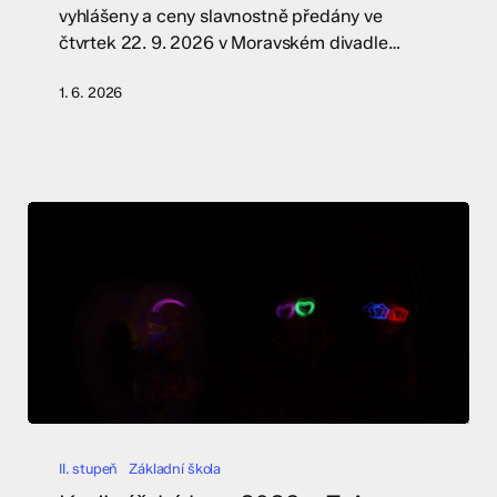
vyhlášeny a ceny slavnostně předány ve
čtvrtek 22. 9. 2026 v Moravském divadle…
1. 6. 2026
Krajinářský
kurz
II. stupeň
Základní škola
2026