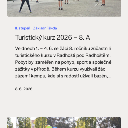
Turistický
kurz
II. stupeň
Základní škola
2026
Turistický kurz 2026 – 8. A
–
8.
Ve dnech 1. – 4. 6. se žáci 8. ročníku zúčastnili
A
turistického kurzu v Radhošti pod Radhoštěm.
Pobyt byl zaměřen na pohyb, sport a společné
zážitky v přírodě. Během kurzu využívali žáci
zázemí kempu, kde si s radostí užívali bazén,…
8. 6. 2026