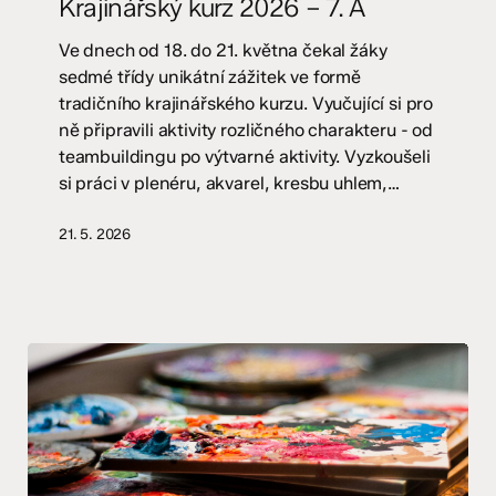
Krajinářský kurz 2026 – 7. A
–
7.
Ve dnech od 18. do 21. května čekal žáky
A
sedmé třídy unikátní zážitek ve formě
tradičního krajinářského kurzu. Vyučující si pro
ně připravili aktivity rozličného charakteru - od
teambuildingu po výtvarné aktivity. Vyzkoušeli
si práci v plenéru, akvarel, kresbu uhlem,…
21. 5. 2026