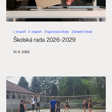
Školská
rada
I. stupeň
II. stupeň
Organizace školy
Základní škola
2026-
Školská rada 2026-2029
2029
10. 6. 2026