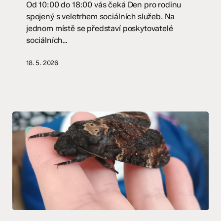
Od 10:00 do 18:00 vás čeká Den pro rodinu
spojený s veletrhem sociálních služeb. Na
jednom místě se představí poskytovatelé
sociálních…
18. 5. 2026
Lišaj