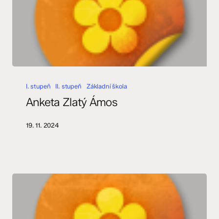
Anketa
Zlatý
I. stupeň
II. stupeň
Základní škola
Ámos
Anketa Zlatý Ámos
19. 11. 2024