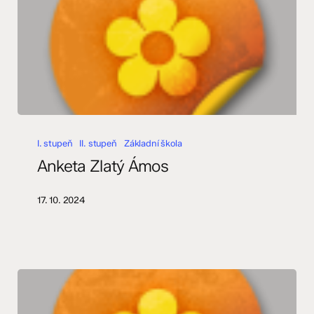
Anketa
Zlatý
I. stupeň
II. stupeň
Základní škola
Ámos
Anketa Zlatý Ámos
17. 10. 2024