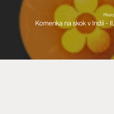
Předch
Komenka na skok v Indii - II