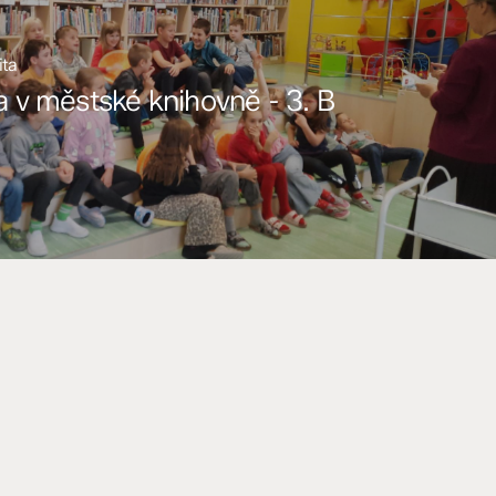
ita
 v městské knihovně - 3. B