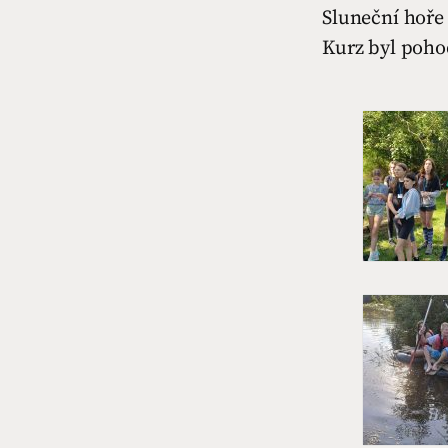
Sluneční hoře 
Kurz byl poho