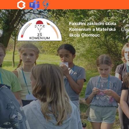
Skip
to
main
content
Fakultní základní škola
Komenium a Mateřská
Úv
škola Olomouc