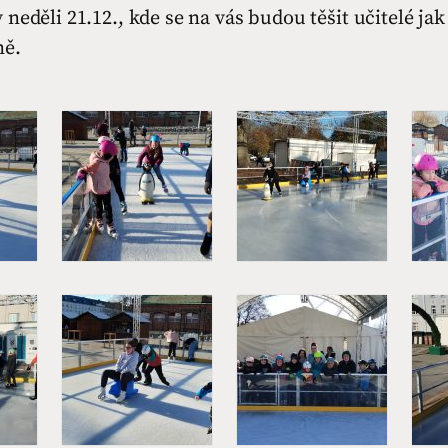
neděli 21.12., kde se na vás budou těšit učitelé jak
ně.