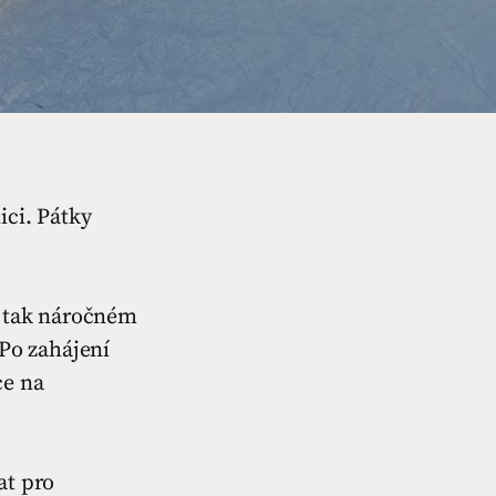
ici. Pátky
o tak náročném
 Po zahájení
ce na
at pro