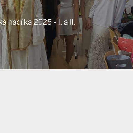
á nadílka 2025 - I. a II.