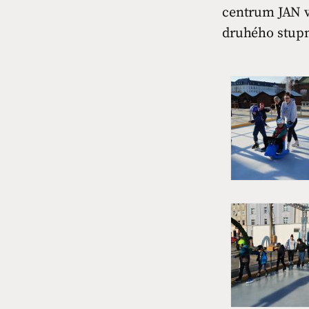
centrum JAN v 
druhého stup