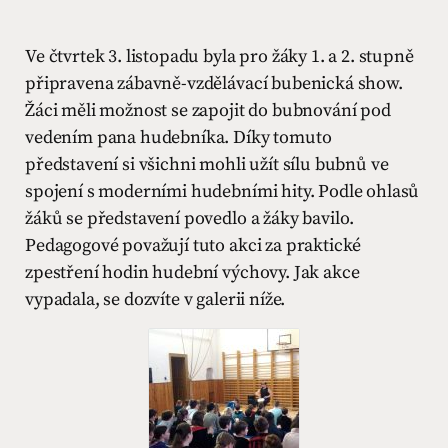
Ve čtvrtek 3. listopadu byla pro žáky 1. a 2. stupně
připravena zábavně-vzdělávací bubenická show.
Žáci měli možnost se zapojit do bubnování pod
vedením pana hudebníka. Díky tomuto
představení si všichni mohli užít sílu bubnů ve
spojení s moderními hudebními hity. Podle ohlasů
žáků se představení povedlo a žáky bavilo.
Pedagogové považují tuto akci za praktické
zpestření hodin hudební výchovy. Jak akce
vypadala, se dozvíte v galerii níže.