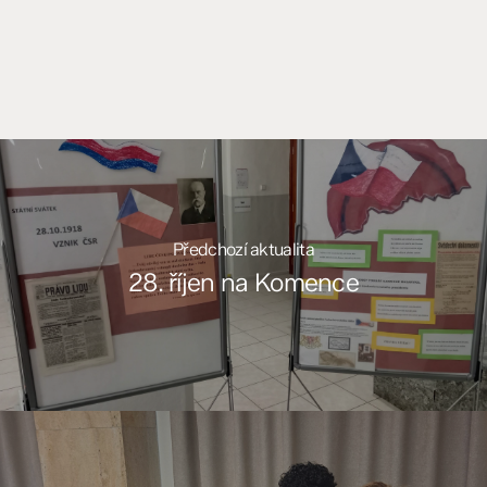
Předchozí aktualita
28. říjen na Komence