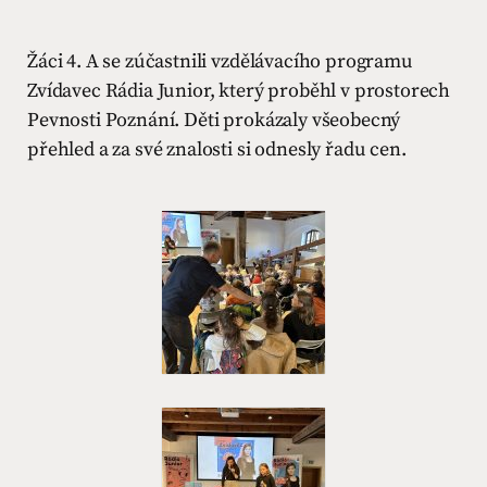
Žáci 4. A se zúčastnili vzdělávacího programu
Zvídavec Rádia Junior, který proběhl v prostorech
Pevnosti Poznání. Děti prokázaly všeobecný
přehled a za své znalosti si odnesly řadu cen.