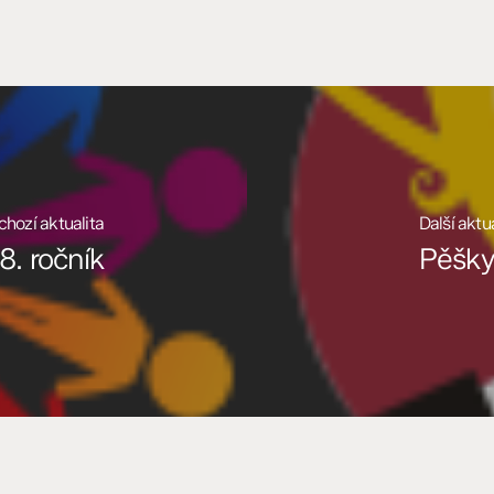
hozí aktualita
Další aktu
8. ročník
Pěšky