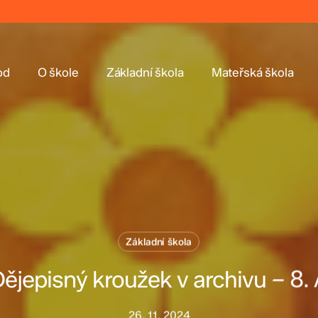
od
O škole
Základní škola
Mateřská škola
Základní škola
ějepisný kroužek v archivu – 8.
26. 11. 2024