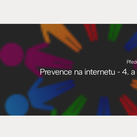
Předc
Prevence na internetu - 4. a 