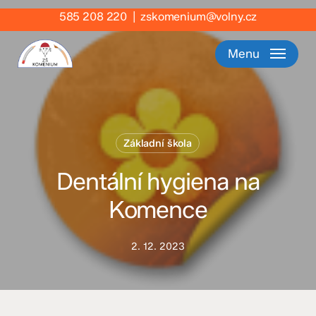
Skip
585 208 220
|
zskomenium@volny.cz
to
main
Menu
content
Základní škola
Dentální hygiena na
Komence
2. 12. 2023