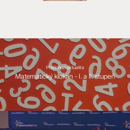
Předchozí aktualita
Matematický klokan - I. a II. stupeň