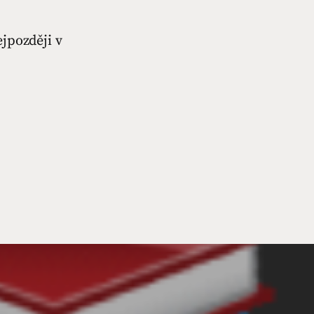
ejpozději v