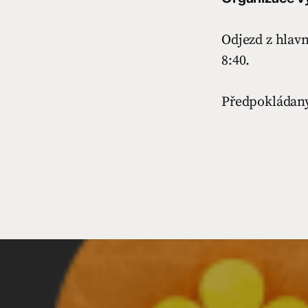
Odjezd z hlavn
8:40.
Předpokládaný 