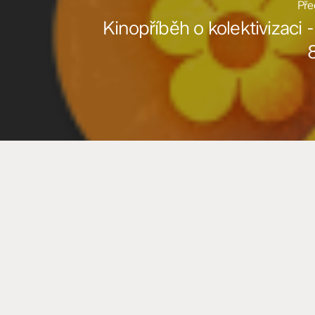
Pře
Kinopříběh o kolektivizaci -
8