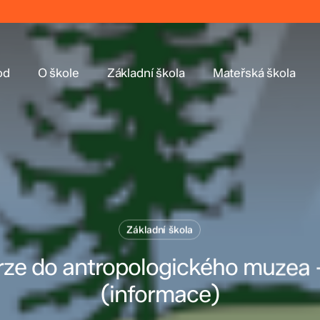
od
O škole
Základní škola
Mateřská škola
Základní škola
ze do antropologického muzea 
(informace)