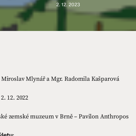
2. 12. 2023
. Miroslav Mlynář a Mgr. Radomila Kašparová
 2. 12. 2022
ské zemské muzeum v Brně – Pavilon Anthropos
ýletu
: