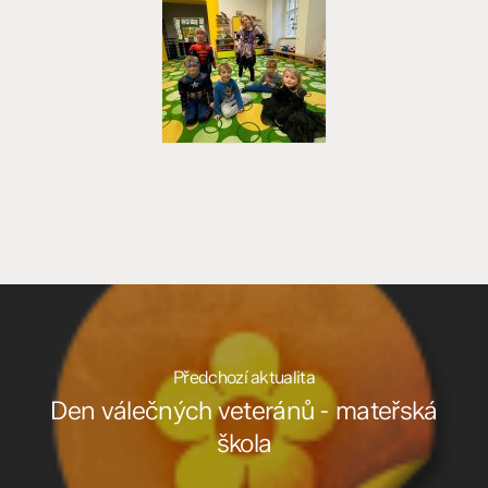
Předchozí aktualita
Den válečných veteránů - mateřská
škola