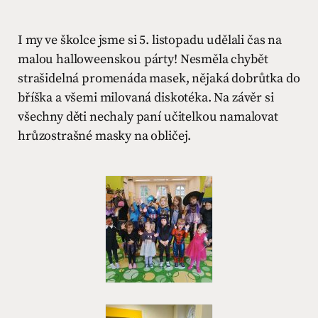
I my ve školce jsme si 5. listopadu udělali čas na
malou halloweenskou párty! Nesměla chybět
strašidelná promenáda masek, nějaká dobrůtka do
bříška a všemi milovaná diskotéka. Na závěr si
všechny děti nechaly paní učitelkou namalovat
hrůzostrašné masky na obličej.