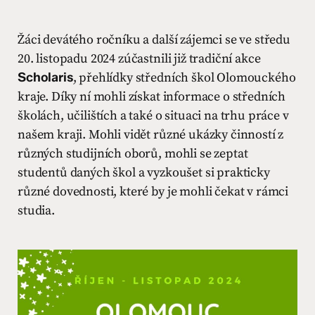
Žáci devátého ročníku a další zájemci se ve středu
20. listopadu 2024 zúčastnili již tradiční akce
Scholaris
, přehlídky středních škol Olomouckého
kraje. Díky ní mohli získat informace o středních
školách, učilištích a také o situaci na trhu práce v
našem kraji. Mohli vidět různé ukázky činností z
různých studijních oborů, mohli se zeptat
studentů daných škol a vyzkoušet si prakticky
různé dovednosti, které by je mohli čekat v rámci
studia.