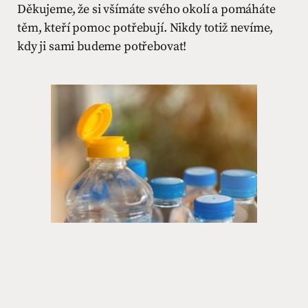
Děkujeme, že si všímáte svého okolí a pomáháte
těm, kteří pomoc potřebují. Nikdy totiž nevíme,
kdy ji sami budeme potřebovat!