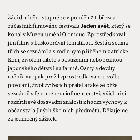
Žáci druhého stupně se v pondělí 24. března
zúčastnili filmového festivalu
Jeden svět
, který se
konal v Muzeu umění Olomouc. Zprostředkoval
jim filmy s lidskoprávní tematikou. Šestá a sedmá
třída se seznámila s rodinným příběhem z africké
Keni, životem dítěte s postižením nebo realitou
japonského dětství na farmě. Osmý a devátý
ročník naopak prožil zprostředkovanou volbu
povolání, život zvířecích přátel a také se blíže
seznámil s fenoménem influencerství. Všichni si
rozšířili své dosavadní znalosti z hodin výchovy k
občanství a jiných školních předmětů. Děkujeme
za jedinečný zážitek.