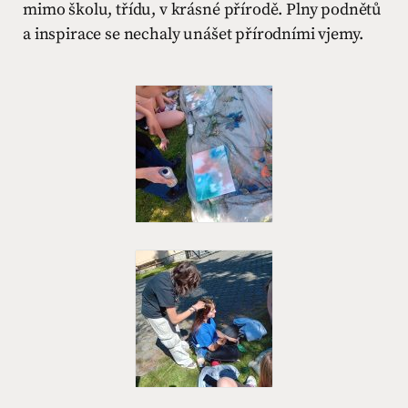
mimo školu, třídu, v krásné přírodě. Plny podnětů
a inspirace se nechaly unášet přírodními vjemy.