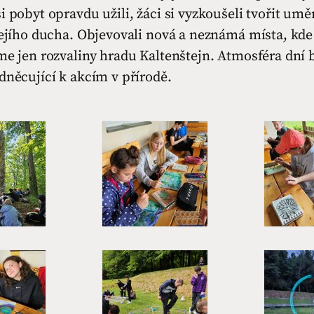
i pobyt opravdu užili, žáci si vyzkoušeli tvořit umě
jejího ducha. Objevovali nová a neznámá místa, kde d
me jen rozvaliny hradu Kaltenštejn. Atmosféra dní 
dněcující k akcím v přírodě.