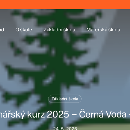
od
O škole
Základní škola
Mateřská škola
Základní škola
inářský kurz 2025 – Černá Voda –
24. 5. 2025