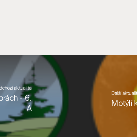
dchozí aktualita
Další aktuali
rách - 6.
Motýlí 
A