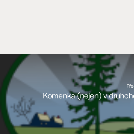
Pře
Komenka (nejen) v druhoho