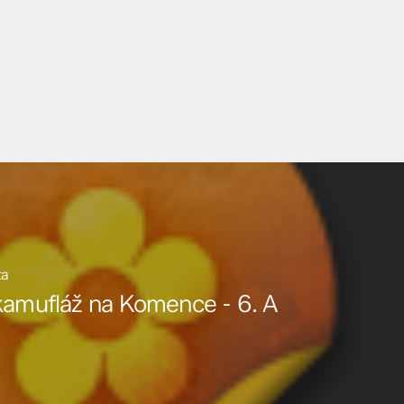
ta
kamufláž na Komence - 6. A