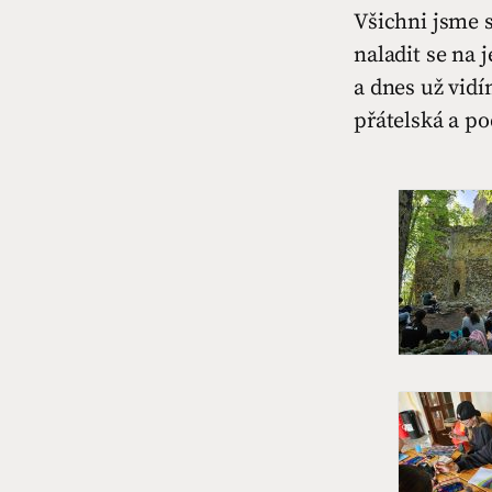
Všichni jsme s
naladit se na 
a dnes už vidí
přátelská a po