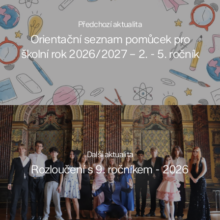
Předchozí aktualita
Orientační seznam pomůcek pro
školní rok 2026/2027 – 2. - 5. ročník
Další aktualita
Rozloučení s 9. ročníkem - 2026