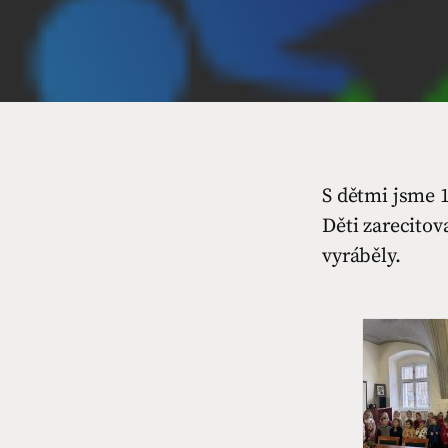
S dětmi jsme 
Děti zarecitov
vyráběly.