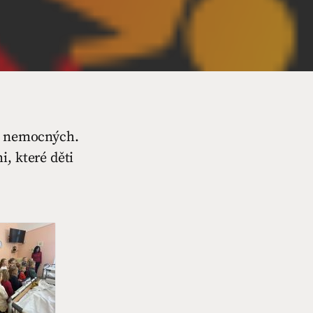
bě nemocných.
, které děti