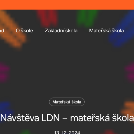
od
O škole
Základní škola
Mateřská škola
Mateřská škola
Návštěva LDN – mateřská škola
13. 12. 2024