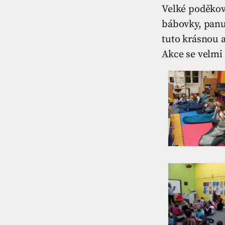
Velké poděkov
bábovky, panu
tuto krásnou a
Akce se velmi 