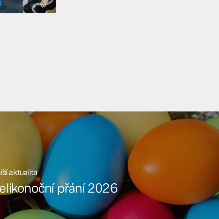
lší aktualita
elikonoční přání 2026