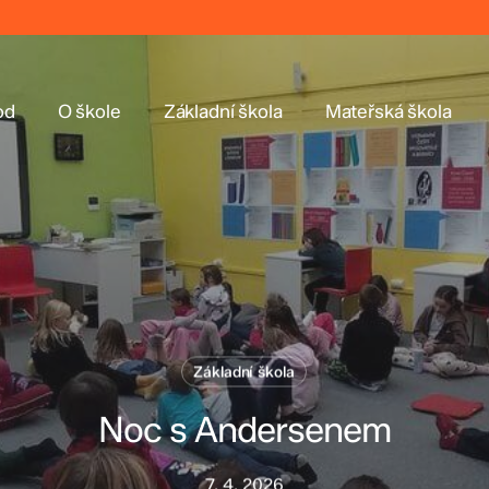
od
O škole
Základní škola
Mateřská škola
Základní škola
Noc s Andersenem
7. 4. 2026