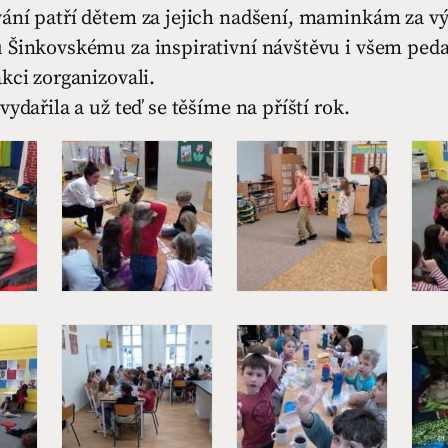
ání patří dětem za jejich nadšení, maminkám za v
 Šinkovskému za inspirativní návštěvu i všem ped
kci zorganizovali.
vydařila a už teď se těšíme na příští rok.