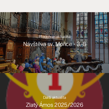
Předchozí aktualita
Návštěva sv. Mořice - 3. B
Další aktualita
Zlatý Ámos 2025/2026