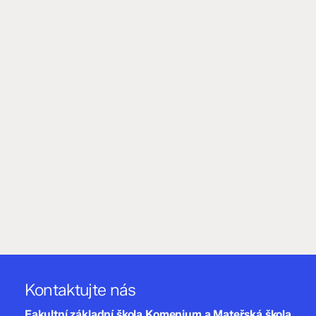
Kontaktujte nás
Fakultní základní škola Komenium a Mateřská škola