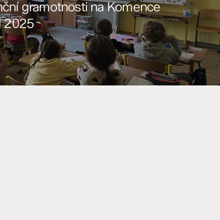
nční gramotnosti na Komence
ad 2025