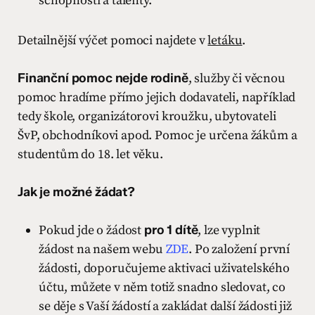
schopnosti a talenty.
Detailnější výčet pomoci najdete v
letáku
.
Finanční pomoc nejde rodině
, služby či věcnou
pomoc hradíme přímo jejich dodavateli, například
tedy škole, organizátorovi kroužku, ubytovateli
ŠvP, obchodníkovi apod. Pomoc je určena žákům a
studentům do 18. let věku.
Jak
je možné
žádat?
Pokud jde o žádost
pro 1 dítě
, lze vyplnit
žádost na našem webu
ZDE
. Po založení první
žádosti, doporučujeme aktivaci uživatelského
účtu, můžete v něm totiž snadno sledovat, co
se děje s Vaší žádostí a zakládat další žádosti již