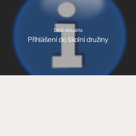
Další aktualita
Přihlášení do školní družiny