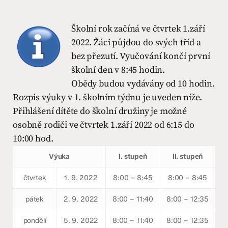
Školní rok začíná ve čtvrtek 1.září
2022. Žáci půjdou do svých tříd a
bez přezutí. Vyučování končí první
školní den v 8:45 hodin.
Obědy budou vydávány od 10 hodin.
Rozpis výuky v 1. školním týdnu je uveden níže.
Přihlášení dítěte do školní družiny je možné
osobně rodiči ve čtvrtek 1.září 2022 od 6:15 do
10:00 hod.
Výuka
I. stupeň
II. stupeň
čtvrtek
1. 9. 2022
8:00 – 8:45
8:00 – 8:45
pátek
2. 9. 2022
8:00 – 11:40
8:00 – 12:35
pondělí
5. 9. 2022
8:00 – 11:40
8:00 – 12:35