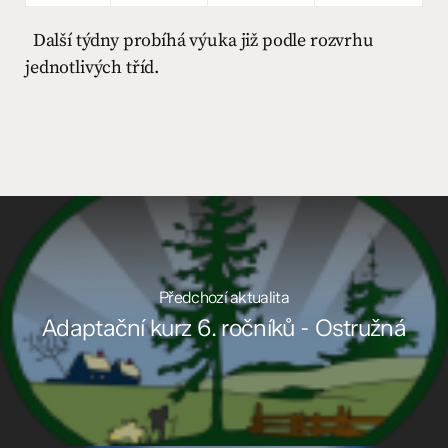
Další týdny probíhá výuka již podle rozvrhu
jednotlivých tříd.
Předchozí aktualita
Adaptační kurz 6. ročníků - Ostružná