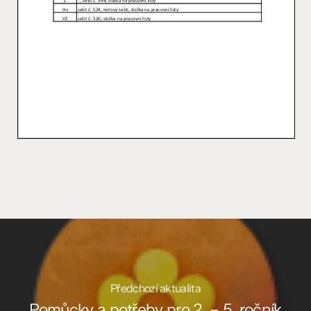
Předchozí aktualita
Pomůcky a potřeby pro 2. – 5. ročník