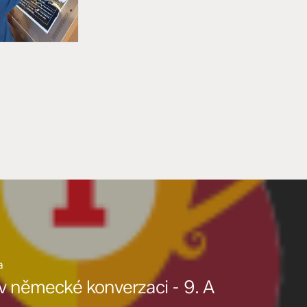
a
v německé konverzaci - 9. A