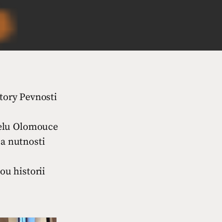
ektory Pevnosti
delu Olomouce
 a nutnosti
ou historii