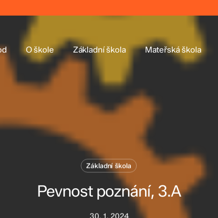
od
O škole
Základní škola
Mateřská škola
Základní škola
Pevnost poznání, 3.A
30. 1. 2024