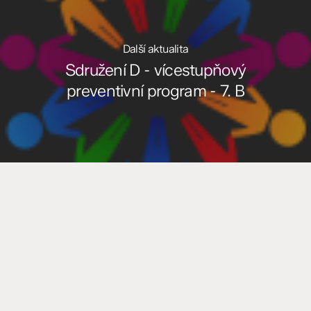
Další aktualita
Sdružení D - vícestupňový
preventivní program - 7. B