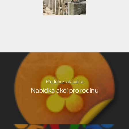
Předchozí aktualita
Nabídka akcí pro rodinu