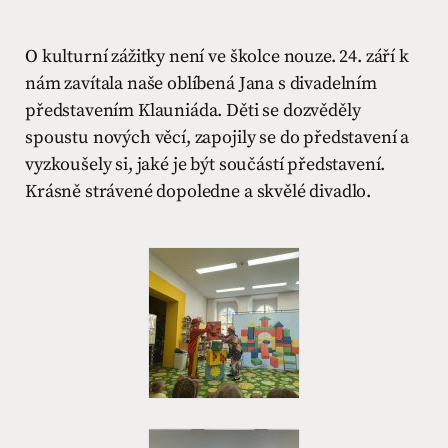
O kulturní zážitky není ve školce nouze. 24. září k
nám zavítala naše oblíbená Jana s divadelním
představením Klauniáda. Děti se dozvěděly
spoustu nových věcí, zapojily se do představení a
vyzkoušely si, jaké je být součástí představení.
Krásně strávené dopoledne a skvělé divadlo.