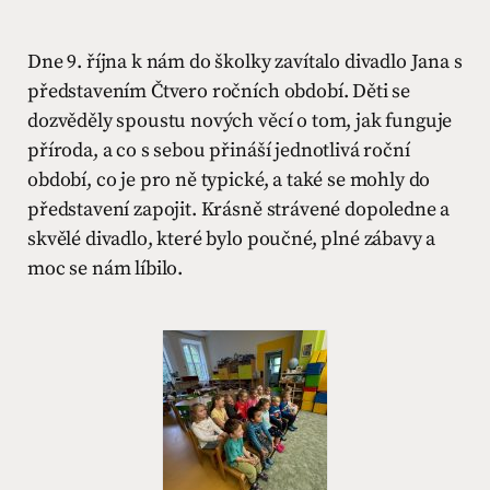
Dne 9. října k nám do školky zavítalo divadlo Jana s
představením Čtvero ročních období. Děti se
dozvěděly spoustu nových věcí o tom, jak funguje
příroda, a co s sebou přináší jednotlivá roční
období, co je pro ně typické, a také se mohly do
představení zapojit. Krásně strávené dopoledne a
skvělé divadlo, které bylo poučné, plné zábavy a
moc se nám líbilo.