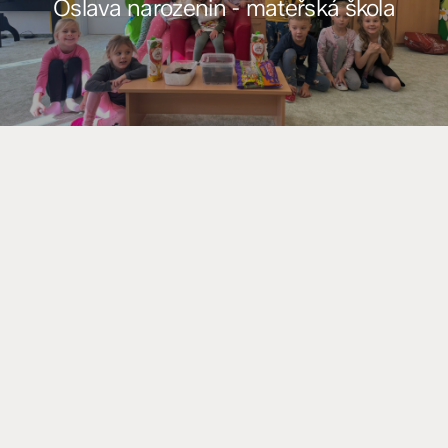
Oslava narozenin - mateřská škola