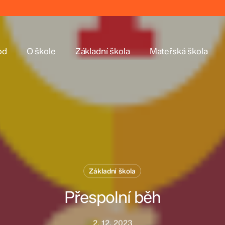
od
O škole
Základní škola
Mateřská škola
Základní škola
Přespolní běh
2. 12. 2023