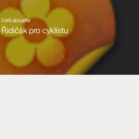
Další aktualita
Řidičák pro cyklistu