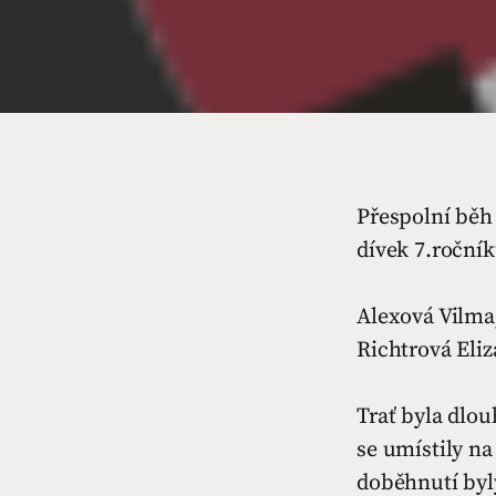
Přespolní běh 
dívek 7.ročník
Alexová Vilma
Richtrová Eliz
Trať byla dlou
se umístily na
doběhnutí byly