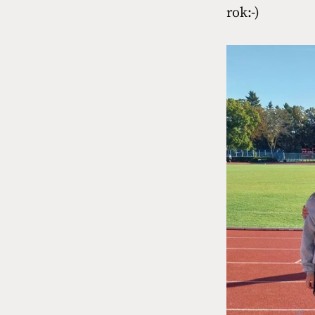
rok:-)