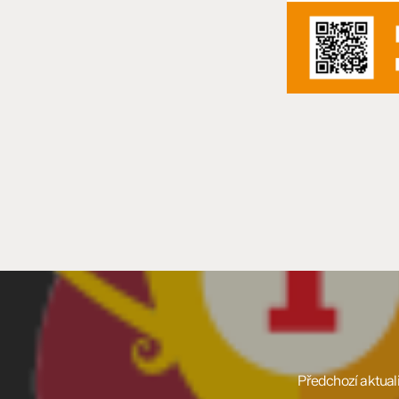
Předchozí aktual