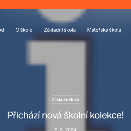
od
O škole
Základní škola
Mateřská škola
Základní škola
Přichází nová školní kolekce!
9. 5. 2024