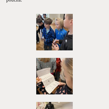
poučná.