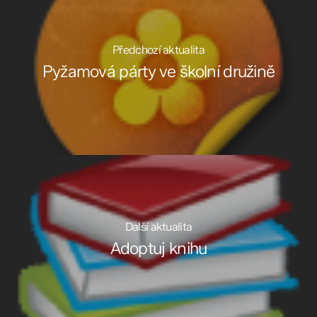
Předchozí aktualita
Pyžamová párty ve školní družině
Další aktualita
Adoptuj knihu