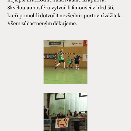
Skvělou atmosféru vytvořili fanoušci v hledišti,
kteří pomohli dotvořit nevšední sportovní zážitek.
Všem zúčastněným děkujeme.