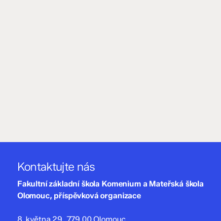
Kontaktujte nás
Fakultní základní škola Komenium a Mateřská škola
Olomouc, příspěvková organizace
8. května 29, 779 00 Olomouc