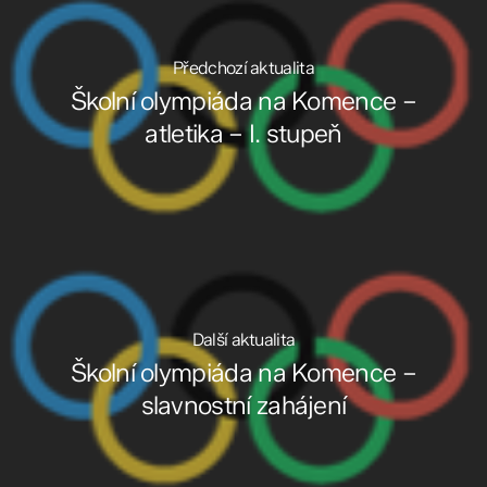
Předchozí aktualita
Školní olympiáda na Komence –
atletika – I. stupeň
Další aktualita
Školní olympiáda na Komence –
slavnostní zahájení