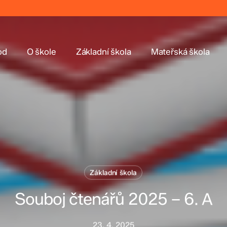
od
O škole
Základní škola
Mateřská škola
Základní škola
Souboj čtenářů 2025 – 6. A
23. 4. 2025