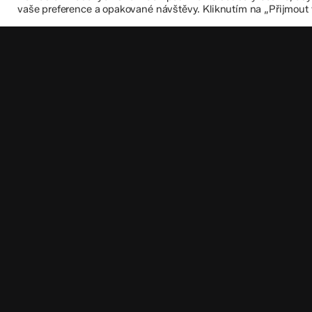
vaše preference a opakované návštěvy. Kliknutím na „Přijmout