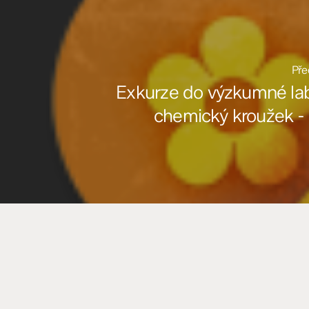
Pře
Exkurze do výzkumné lab
chemický kroužek - 