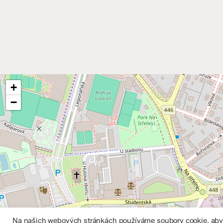
+
−
Na našich webových stránkách používáme soubory cookie, abych