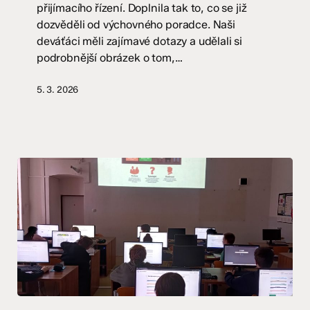
přijímacího řízení. Doplnila tak to, co se již
dozvěděli od výchovného poradce. Naši
deváťáci měli zajímavé dotazy a udělali si
podrobnější obrázek o tom,…
5. 3. 2026
Osmáci