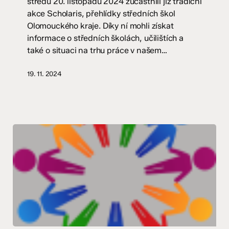
středu 20. listopadu 2024 zúčastnili již tradiční
akce Scholaris, přehlídky středních škol
Olomouckého kraje. Díky ní mohli získat
informace o středních školách, učilištích a
také o situaci na trhu práce v našem…
19. 11. 2024