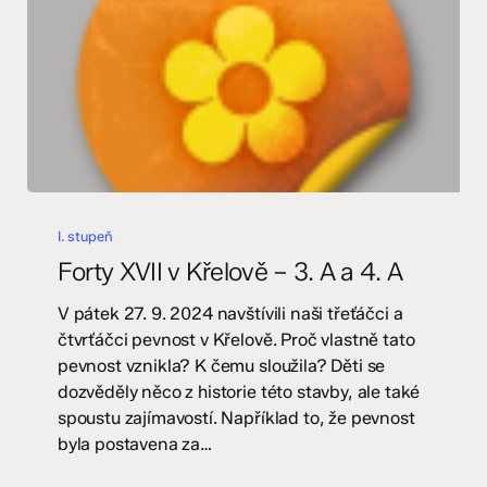
Forty
XVII
I. stupeň
v
Forty XVII v Křelově – 3. A a 4. A
Křelově
–
V pátek 27. 9. 2024 navštívili naši třeťáčci a
3.
čtvrťáčci pevnost v Křelově. Proč vlastně tato
A
pevnost vznikla? K čemu sloužila? Děti se
a
dozvěděly něco z historie této stavby, ale také
4.
spoustu zajímavostí. Například to, že pevnost
A
byla postavena za…