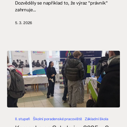
Dozvěděly se například to, že výraz "právník"
zahrnuje…
5. 3. 2026
Komenka
na
II. stupeň
Školní poradenské pracoviště
Základní škola
Scholarisu