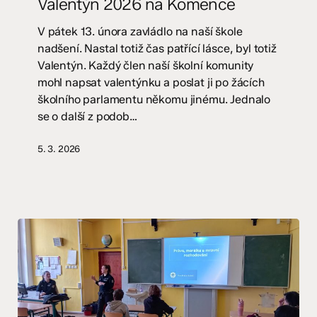
Valentýn 2026 na Komence
V pátek 13. února zavládlo na naší škole
nadšení. Nastal totiž čas patřící lásce, byl totiž
Valentýn. Každý člen naší školní komunity
mohl napsat valentýnku a poslat ji po žácích
školního parlamentu někomu jinému. Jednalo
se o další z podob…
5. 3. 2026