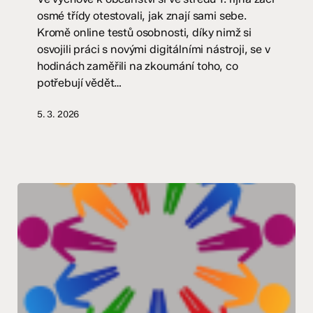
A
osmé třídy otestovali, jak znají sami sebe.
Kromě online testů osobnosti, díky nimž si
osvojili práci s novými digitálními nástroji, se v
hodinách zaměřili na zkoumání toho, co
potřebují vědět…
5. 3. 2026