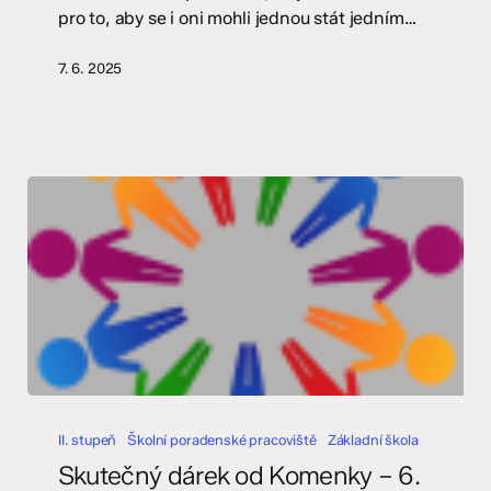
pro to, aby se i oni mohli jednou stát jedním…
7. 6. 2025
Skutečný
dárek
II. stupeň
Školní poradenské pracoviště
Základní škola
od
Skutečný dárek od Komenky – 6.
Komenky