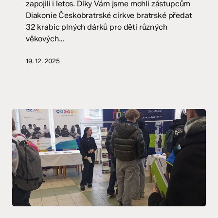
zapojili i letos. Díky Vám jsme mohli zástupcům
Diakonie Českobratrské církve bratrské předat
32 krabic plných dárků pro děti různých
věkových…
19. 12. 2025
Komenka