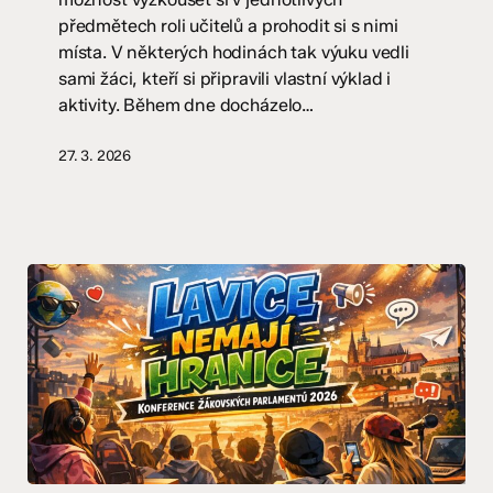
předmětech roli učitelů a prohodit si s nimi
místa. V některých hodinách tak výuku vedli
sami žáci, kteří si připravili vlastní výklad i
aktivity. Během dne docházelo…
27. 3. 2026