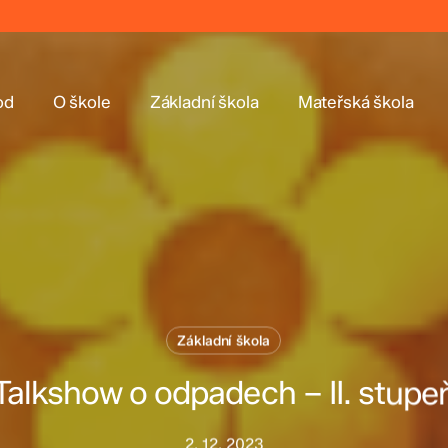
od
O škole
Základní škola
Mateřská škola
Základní škola
Talkshow o odpadech – II. stupe
2. 12. 2023