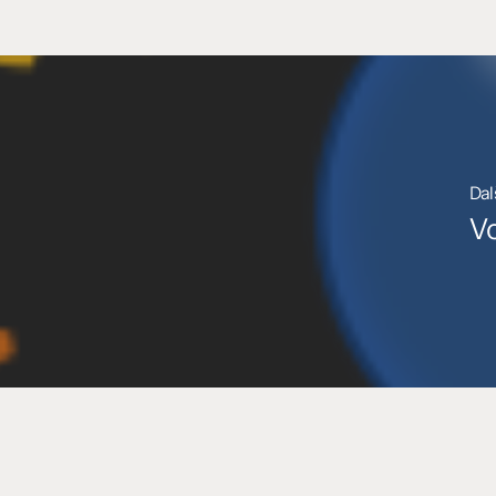
Dal
Vo