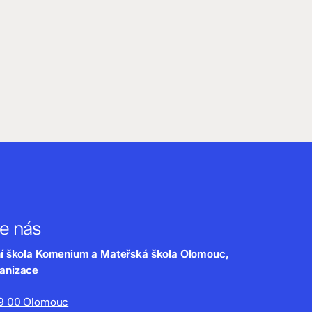
te nás
ní škola Komenium a Mateřská škola Olomouc,
ganizace
79 00 Olomouc