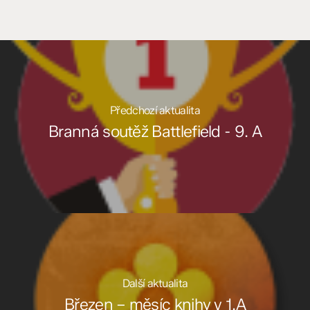
Předchozí aktualita
Branná soutěž Battlefield - 9. A
Další aktualita
Březen – měsíc knihy v 1.A