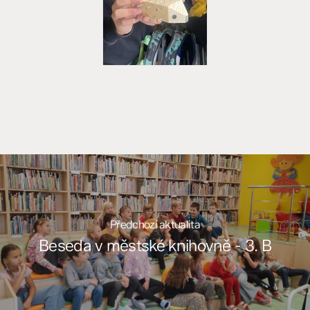
Předchozí aktualita
Beseda v městské knihovně - 3. B