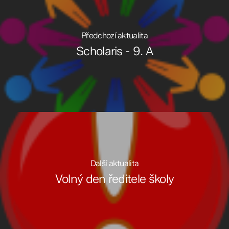
Předchozí aktualita
Scholaris - 9. A
Další aktualita
Volný den ředitele školy