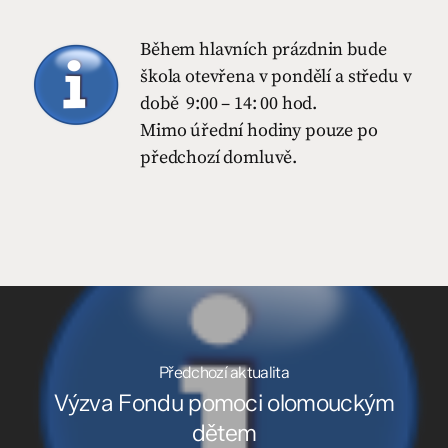
Během hlavních prázdnin bude
škola otevřena v pondělí a středu v
době 9:00 – 14: 00 hod.
Mimo úřední hodiny pouze po
předchozí domluvě.
Předchozí aktualita
Výzva Fondu pomoci olomouckým
dětem