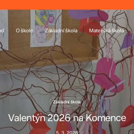
od
O škole
Základní škola
Mateřská škola
Základní škola
Valentýn 2026 na Komence
5. 3. 2026