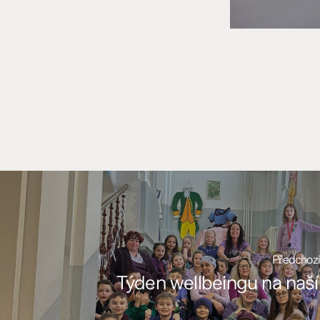
Předchozí
Týden wellbeingu na naší