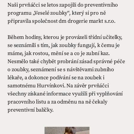
Naši prvňáčci se letos zapojili do preventivního
programu „Veselé zoubky“, který si pro ně
připravila společnost dm drogerie markt s.r.o.
Během hodiny, kterou je provázeli třídní učitelky,
se seznámili s tím, jak zoubky fungují, k čemu je
máme, jak rostou, mění se a co je zubní kaz.
Nesmělo také chybět probrání zásad správné péče
o zoubky, seznámení se s návštěvami zubního
lékaře, a dokonce podívání se na zoubek i
samotnému Hurvínkovi. Na závěr prvňáčci
všechny získané informace využili při vyplňování
pracovního listu a za odměnu na ně čekaly
preventivní balíčky.