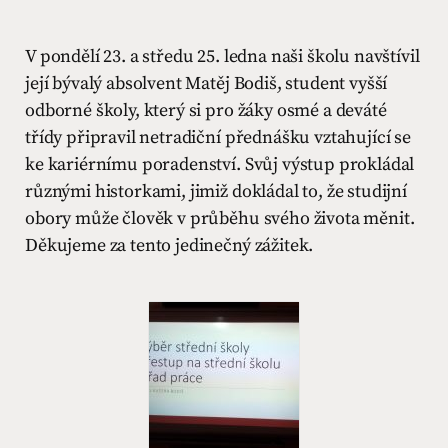
V pondělí 23. a středu 25. ledna naši školu navštívil
její bývalý absolvent Matěj Bodiš, student vyšší
odborné školy, který si pro žáky osmé a deváté
třídy připravil netradiční přednášku vztahující se
ke kariérnímu poradenství. Svůj výstup prokládal
různými historkami, jimiž dokládal to, že studijní
obory může člověk v průběhu svého života měnit.
Děkujeme za tento jedinečný zážitek.